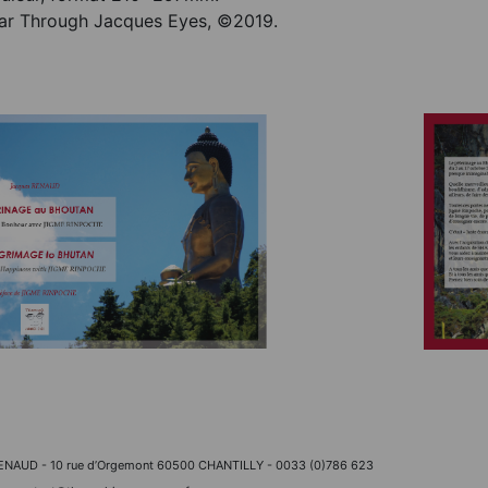
 par Through Jacques Eyes, ©2019.
RENAUD - 10 rue d’Orgemont 60500 CHANTILLY - 0033 (0)786 623