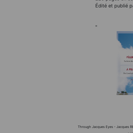
Édité et publié
"
Through Jacques Eyes - Jacques 