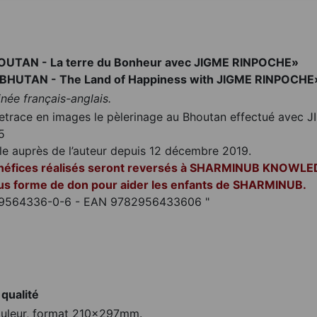
HOUTAN - La terre du Bonheur avec JIGME RINPOCHE»
 BHUTAN - The Land of Happiness with JIGME RINPOCHE
née français-anglais.
etrace en images le pèlerinage au Bhoutan effectué avec
5
ble auprès de l’auteur depuis 12 décembre 2019.
néfices réalisés seront reversés à SHARMINUB KNOWLE
us forme de don pour aider les enfants de SHARMINUB.
-9564336-0-6 - EAN 9782956433606
"
 qualité
uleur, format 210x297mm.